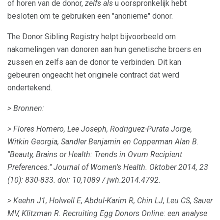
of horen van de donor,
zelfs als
u oorspronkelijk hebt
besloten om te gebruiken een "anonieme" donor.
The Donor Sibling Registry helpt bijvoorbeeld om
nakomelingen van donoren aan hun genetische broers en
zussen en zelfs aan de donor te verbinden. Dit kan
gebeuren ongeacht het originele contract dat werd
ondertekend.
> Bronnen:
> Flores Homero, Lee Joseph, Rodriguez-Purata Jorge,
Witkin Georgia, Sandler Benjamin en Copperman Alan B.
"Beauty, Brains or Health: Trends in Ovum Recipient
Preferences." Journal of Women's Health.
Oktober 2014, 23
(10): 830-833.
doi: 10,1089 / jwh.2014.4792.
> Keehn J1, Holwell E, Abdul-Karim R, Chin LJ, Leu CS, Sauer
MV, Klitzman R. Recruiting Egg Donors Online: een analyse