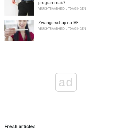
programma's?
VRUCHTBAARHEID UITDAGINGEN
Zwangerschap na IVF
VRUCHTBAARHEID UITDAGINGEN
ad
Fresh articles