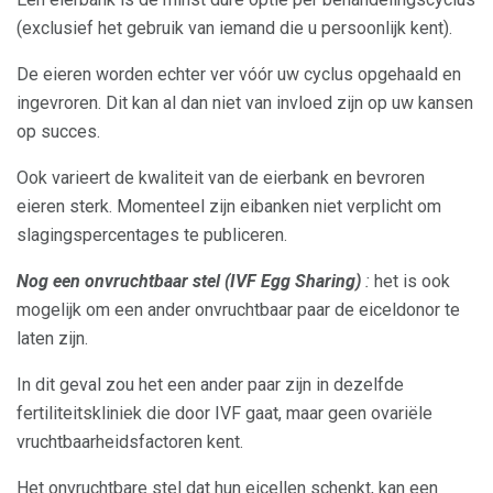
(exclusief het gebruik van iemand die u persoonlijk kent).
De eieren worden echter ver vóór uw cyclus opgehaald en
ingevroren. Dit kan al dan niet van invloed zijn op uw kansen
op succes.
Ook varieert de kwaliteit van de eierbank en bevroren
eieren sterk. Momenteel zijn eibanken niet verplicht om
slagingspercentages te publiceren.
Nog een onvruchtbaar stel (IVF Egg Sharing)
:
het is ook
mogelijk om een ​​ander onvruchtbaar paar de eiceldonor te
laten zijn.
In dit geval zou het een ander paar zijn in dezelfde
fertiliteitskliniek die door IVF gaat, maar geen ovariële
vruchtbaarheidsfactoren kent.
Het onvruchtbare stel dat hun eicellen schenkt, kan een