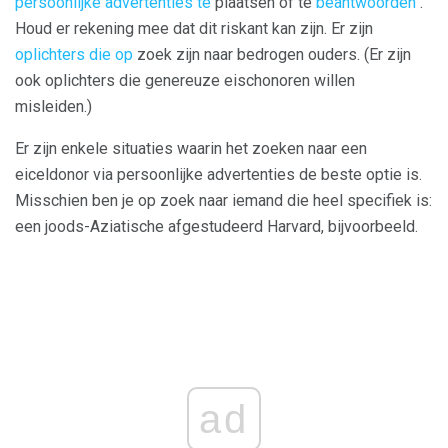
persoonlijke advertenties te
plaatsen of te
beantwoorden
.
Houd er rekening mee dat dit riskant kan zijn. Er zijn
oplichters die op
zoek zijn naar bedrogen ouders. (Er zijn
ook oplichters die genereuze eischonoren willen
misleiden.)
Er zijn enkele situaties waarin het zoeken naar een
eiceldonor via persoonlijke advertenties de beste optie is.
Misschien ben je op zoek naar iemand die heel specifiek is:
een joods-Aziatische afgestudeerd Harvard, bijvoorbeeld.
ad