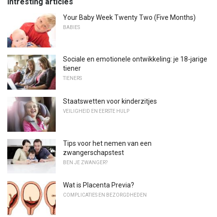
Intresting articles
Your Baby Week Twenty Two (Five Months)
BABIES
Sociale en emotionele ontwikkeling: je 18-jarige
tiener
TIENERS
Staatswetten voor kinderzitjes
VEILIGHEID EN EERSTE HULP
Tips voor het nemen van een
zwangerschapstest
BEN JE ZWANGER?
Wat is Placenta Previa?
COMPLICATIES EN BEZORGDHEDEN