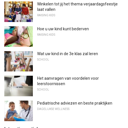
Winkelen tot jij het thema verjaardagsfeestje
laat vallen
RAISING KIDS
Hoe u uw kind kunt bederven
RAISING KIDS
Wat uw kind in de 3e klas zal leren
SCHOOL
Het aanvragen van voordelen voor
leerstoornissen
SCHOOL
Pediatrische adviezen en beste praktijken
DAGELIJKSE WELLNESS