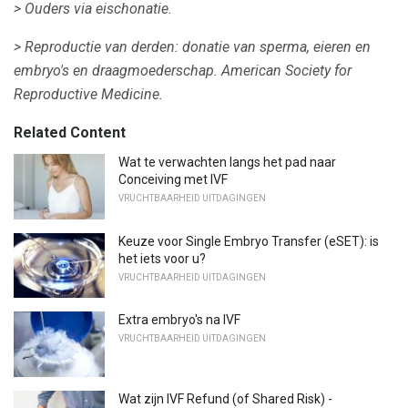
> Ouders via eischonatie.
> Reproductie van derden: donatie van sperma, eieren en
embryo's en draagmoederschap.
American Society for
Reproductive Medicine.
Related Content
Wat te verwachten langs het pad naar
Conceiving met IVF
VRUCHTBAARHEID UITDAGINGEN
Keuze voor Single Embryo Transfer (eSET): is
het iets voor u?
VRUCHTBAARHEID UITDAGINGEN
Extra embryo's na IVF
VRUCHTBAARHEID UITDAGINGEN
Wat zijn IVF Refund (of Shared Risk) -