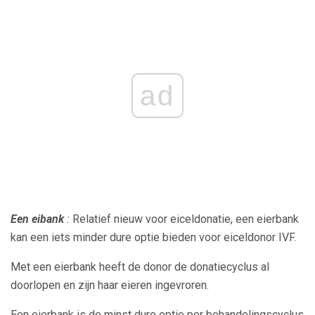
ad
Een eibank
:
Relatief nieuw voor eiceldonatie, een eierbank
kan een iets minder dure optie bieden voor eiceldonor IVF.
Met een eierbank heeft de donor de donatiecyclus al
doorlopen en zijn haar eieren ingevroren.
Een eierbank is de minst dure optie per behandelingscyclus