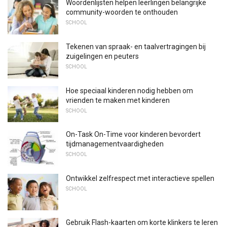
Woordenlijsten helpen leerlingen belangrijke
community-woorden te onthouden
SCHOOL
Tekenen van spraak- en taalvertragingen bij
zuigelingen en peuters
SCHOOL
Hoe speciaal kinderen nodig hebben om
vrienden te maken met kinderen
SCHOOL
On-Task On-Time voor kinderen bevordert
tijdmanagementvaardigheden
SCHOOL
Ontwikkel zelfrespect met interactieve spellen
SCHOOL
Gebruik Flash-kaarten om korte klinkers te leren