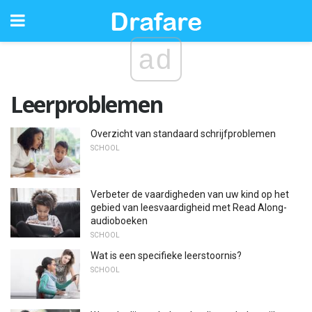
ad
Leerproblemen
Overzicht van standaard schrijfproblemen
SCHOOL
Verbeter de vaardigheden van uw kind op het
gebied van leesvaardigheid met Read Along-
audioboeken
SCHOOL
Wat is een specifieke leerstoornis?
SCHOOL