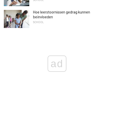
SCHOOL
Hoe leerstoornissen gedrag kunnen
beïnvloeden
SCHOOL
ad