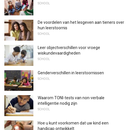
SCHOOL
De voordelen van het lesgeven aan tieners over
hun leerstoornis
SCHOOL
Leer objectverschillen voor vroege
wiskundevaardigheden
SCHOOL
Genderverschillen in leerstoornissen
SCHOOL
Waarom TONI-tests van non-verbale
intelligentie nodig zijn
SCHOOL
Hoe u kunt voorkomen dat uw kind een
handicap ontwikkelt