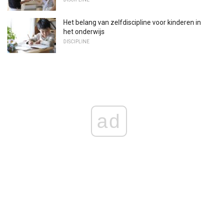
Het belang van zelfdiscipline voor kinderen in
het onderwijs
DISCIPLINE
ad