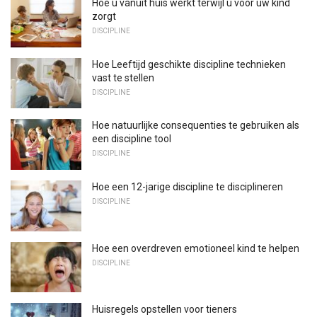
Hoe u vanuit huis werkt terwijl u voor uw kind
zorgt
DISCIPLINE
Hoe Leeftijd geschikte discipline technieken
vast te stellen
DISCIPLINE
Hoe natuurlijke consequenties te gebruiken als
een discipline tool
DISCIPLINE
Hoe een 12-jarige discipline te disciplineren
DISCIPLINE
Hoe een overdreven emotioneel kind te helpen
DISCIPLINE
Huisregels opstellen voor tieners