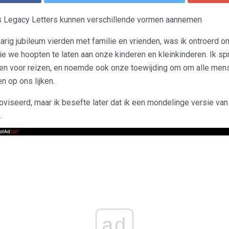
 Legacy Letters kunnen verschillende vormen aannemen
0-jarig jubileum vierden met familie en vrienden, was ik ontroer
e we hoopten te laten aan onze kinderen en kleinkinderen. Ik spr
 en voor reizen, en noemde ook onze toewijding om om alle mens
n op ons lijken.
iseerd, maar ik besefte later dat ik een mondelinge versie van
.
ad