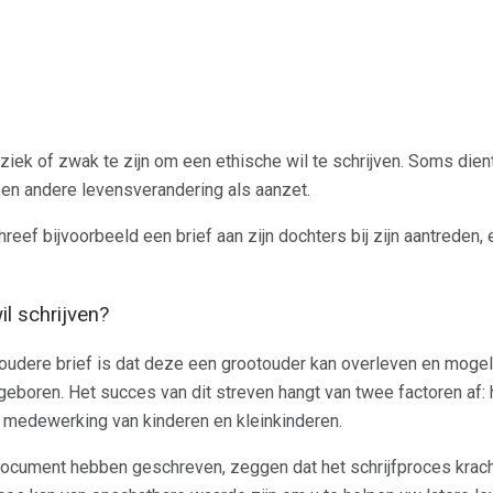
ziek of zwak te zijn om een ​​ethische wil te schrijven. Soms die
een andere levensverandering als aanzet.
ef bijvoorbeeld een brief aan zijn dochters bij zijn aantreden, 
il schrijven?
oudere brief is dat deze een grootouder kan overleven en mogel
 geboren. Het succes van dit streven hangt van twee factoren af:
medewerking van kinderen en kleinkinderen.
ocument hebben geschreven, zeggen dat het schrijfproces kracht