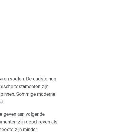
e jaren voelen. De oudste nog
hische testamenten zijn
jn binnen. Sommige moderne
kt.
 te geven aan volgende
amenten zijn geschreven als
meeste zijn minder