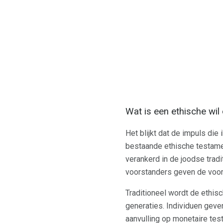
Wat is een ethische wil
Het blijkt dat de impuls die
bestaande ethische testame
verankerd in de joodse tra
voorstanders geven de voork
Traditioneel wordt de ethis
generaties. Individuen geve
aanvulling op monetaire tes