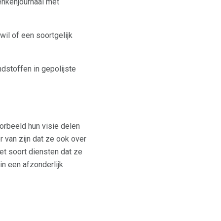
enkenjournaal met
il of een soortgelijk
dstoffen in gepolijste
rbeeld hun visie delen
 van zijn dat ze ook over
et soort diensten dat ze
in een afzonderlijk