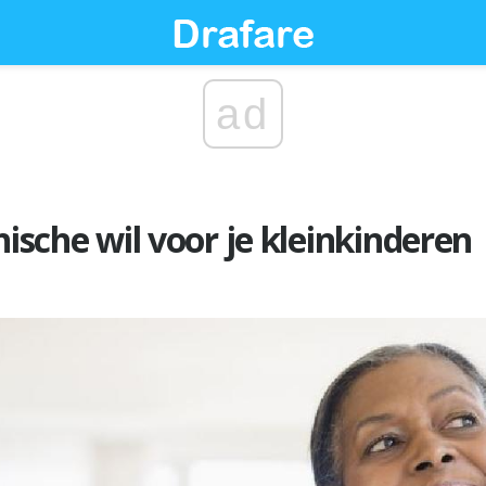
ad
hische wil voor je kleinkinderen