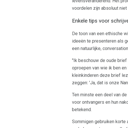
levensveranderend. Het proc
voordelen zijn absoluut niet
Enkele tips voor schrijv
De toon van een ethische wil
ideeën te presenteren als g
een natuurlijke, conversatio
"Ik beschouw de oude brief 
oproepen van wie ik ben en w
kleinkinderen deze brief lez
zeggen: 'Ja, dat is onze Nana
Ten minste een deel van de 
voor ontvangers en hun nak
betekend.
Sommigen gebruiken korte an