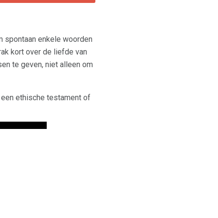
d om spontaan enkele woorden
ak kort over de liefde van
en te geven, niet alleen om
 een ethische testament of