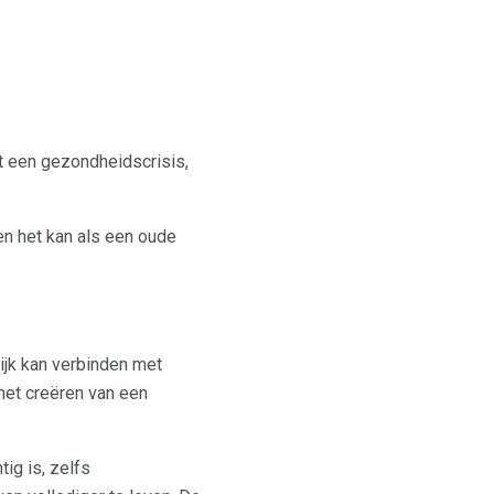
nt een gezondheidscrisis,
en het kan als een oude
ijk kan verbinden met
 het creëren van een
ig is, zelfs