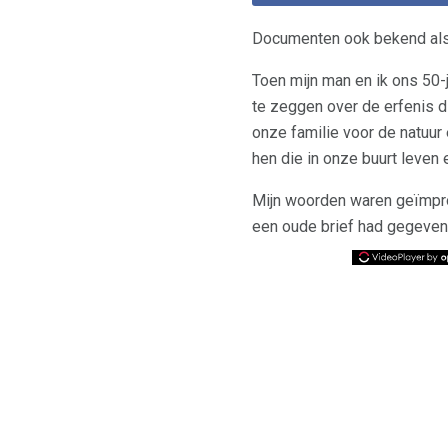
Documenten ook bekend als
Toen mijn man en ik ons ​​5
te zeggen over de erfenis di
onze familie voor de natuur
hen die in onze buurt leven e
Mijn woorden waren geïmprov
een oude brief had gegeven