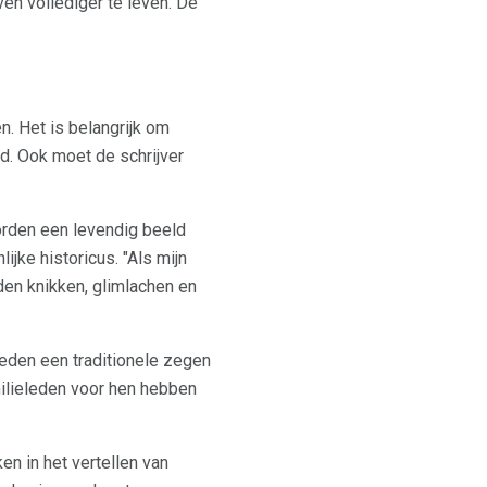
en vollediger te leven. De
n. Het is belangrijk om
d. Ook moet de schrijver
oorden een levendig beeld
jke historicus. "Als mijn
den knikken, glimlachen en
ieden een traditionele zegen
ilieleden voor hen hebben
n in het vertellen van