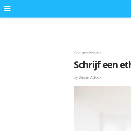
Voor grootouders
Schrijf een et
by Susan Adcox