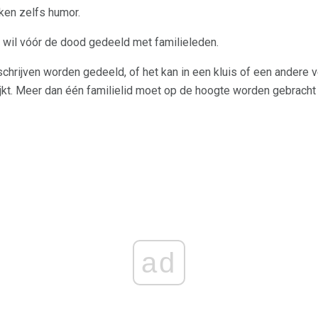
ken zelfs humor.
 wil vóór de dood gedeeld met familieleden.
schrijven worden gedeeld, of het kan in een kluis of een andere v
p lijkt. Meer dan één familielid moet op de hoogte worden gebracht
ad