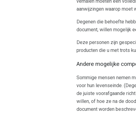
verhalen moeten een volled
aanwijzingen waarop moet w
Degenen die behoefte hebben
document, willen mogelijk e
Deze personen zijn gespecia
producten die u met trots k
Andere mogelijke comp
Sommige mensen nemen meer 
voor hun levenseinde. (Dege
de juiste voorafgaande richt
willen, of hoe ze na de doo
document worden beschrev