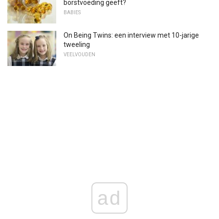
borstvoeding geeft?
BABIES
On Being Twins: een interview met 10-jarige
tweeling
VEELVOUDEN
ad