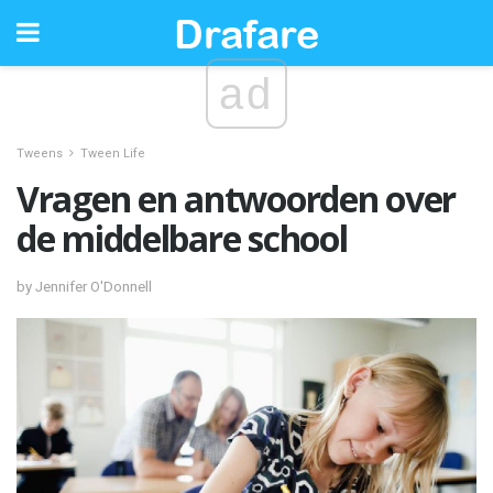
ad
Tweens
Tween Life
Vragen en antwoorden over
de middelbare school
by Jennifer O'Donnell