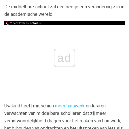
De middelbare school zal een beetje een verandering zijn in
de academische wereld.
ad
Uw kind heeft misschien
meer huiswerk
en leraren
verwachten van middelbare scholieren dat zij meer
verantwoordelijkheid dragen voor het maken van huiswerk,
het bijhouden van opdrachten en het uitspreken van iets als