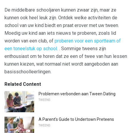
De middelbare schooljaren kunnen zwaar zijn, maar ze
kunnen ook heel leuk zijn. Ontdek welke activiteiten de
school van uw kind biedt en praat erover met uw tween.
Moedig uw kind aan iets nieuws te proberen, zoals lid
worden van een club, of
proberen voor een sportteam of
een toneelstuk op school.
. Sommige tweens zijn
enthousiast om te horen dat ze een of twee van hun lessen
kunnen kiezen, wat normaal niet wordt aangeboden aan
basisschoolleerlingen.
Related Content
Problemen verbonden aan Tween Dating
TWEENS
A Parent's Guide to Undertown Preteens
TWEENS