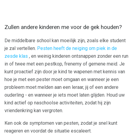
Zullen andere kinderen me voor de gek houden?
De middelbare school kan moeilijk zijn, zoals elke student
je zal vertellen.
Pesten heeft de neiging om piek in de
zesde klas
, en weinig kinderen ontsnappen zonder een run
in of twee met een pestkop, frenemy of gemene meid. Je
kunt proactief zijn door je kind te wapenen met kennis van
hoe je met een pester moet omgaan en wanneer je een
probleem moet melden aan een leraar, jij of een andere
ouderling - en wanneer je iets moet laten glijden. Houd uw
kind actief op naschoolse activiteiten, zodat hij zijn
vriendenkring kan vergroten.
Ken ook de symptomen van pesten, zodat je snel kunt
reageren en voordat de situatie escaleert.