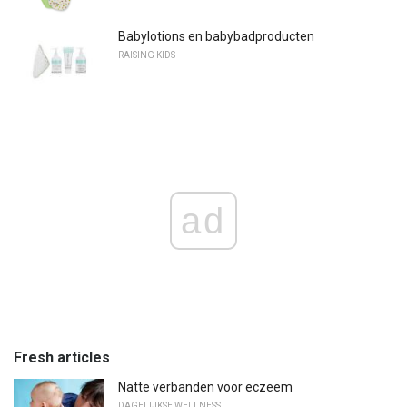
Babylotions en babybadproducten
RAISING KIDS
ad
Fresh articles
Natte verbanden voor eczeem
DAGELIJKSE WELLNESS