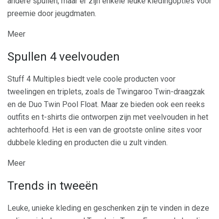
andere spullen, maar er zijn enkele leuke kledingopties voor
preemie door jeugdmaten.
Meer
Spullen 4 veelvouden
Stuff 4 Multiples biedt vele coole producten voor
tweelingen en triplets, zoals de Twingaroo Twin-draagzak
en de Duo Twin Pool Float. Maar ze bieden ook een reeks
outfits en t-shirts die ontworpen zijn met veelvouden in het
achterhoofd. Het is een van de grootste online sites voor
dubbele kleding en producten die u zult vinden.
Meer
Trends in tweeën
Leuke, unieke kleding en geschenken zijn te vinden in deze