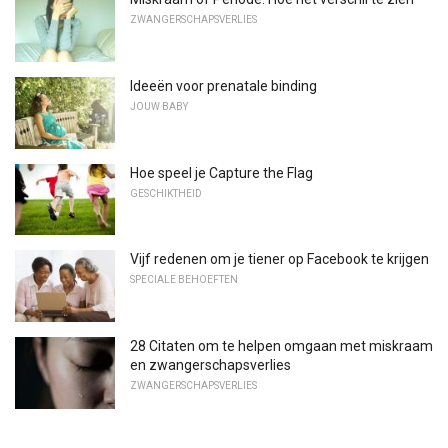
ZWANGERSCHAPSVERLIES
Ideeën voor prenatale binding
JOUW BABY
Hoe speel je Capture the Flag
GESCHIKTHEID
Vijf redenen om je tiener op Facebook te krijgen
SPECIALE BEHOEFTEN
28 Citaten om te helpen omgaan met miskraam
en zwangerschapsverlies
ZWANGERSCHAPSVERLIES