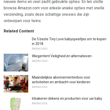
nieuwe items en veel zacht gebruikte opties. En ten slotte
browse Amazon.com voor enkele unieke opties met snelle
verzending, zoals deze schattige onesies die zijn
ontworpen voor twins.
Related Content
De 5 beste Tiny Love babyspeeltjes om te kopen
in 2018
RAISING KIDS
Wiegentent Veiligheid en alternatieven
RAISING KIDS
Maandelijkse abonnementenbox voor
activiteiten en ambacht voor kinderen
RAISING KIDS
Inbakeren dekens en producten voor uw baby
RAISING KIDS