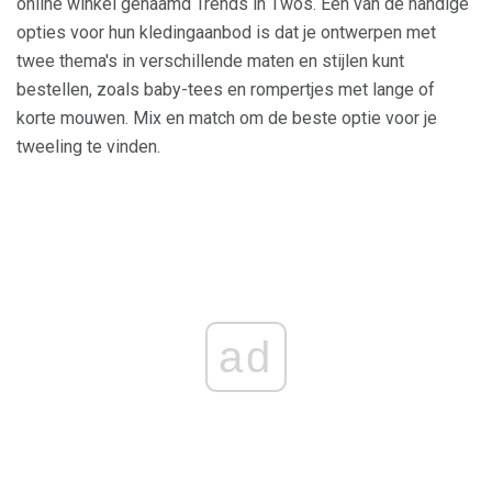
online winkel genaamd Trends in Twos. Een van de handige
opties voor hun kledingaanbod is dat je ontwerpen met
twee thema's in verschillende maten en stijlen kunt
bestellen, zoals baby-tees en rompertjes met lange of
korte mouwen. Mix en match om de beste optie voor je
tweeling te vinden.
ad