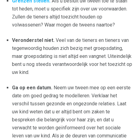
Grenzen stellen.
Als u besluit uw tween toe te staan ​​
tot heden, moet u specifiek zijn over uw voorwaarden.
Zullen de tieners altijd toezicht houden op
volwassenen? Waar mogen de tweens naartoe?
Veronderstel niet.
Veel van de tieners en tieners van
tegenwoordig houden zich bezig met groepsdating,
maar groepsdating is niet altijd een vangnet. Uiteindelijk
bent u nog steeds verantwoordelijk voor het toezicht op
uw kind.
Ga op een datum.
Neem uw tween mee op een eerste
date om goed gedrag te modelleren. Verklaar het
verschil tussen gezonde en ongezonde relaties. Laat
uw kind weten dat u er altijd bent om zaken te
bespreken die belangrijk voor haar zijn, en dat u
verwacht te worden geïnformeerd over het sociale
leven van uw kind. Als je de deuren van communicatie