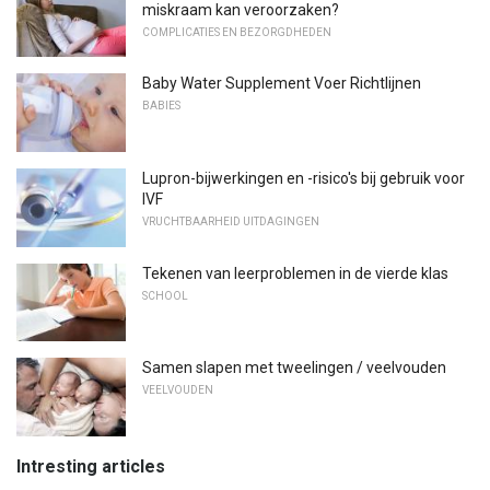
miskraam kan veroorzaken?
COMPLICATIES EN BEZORGDHEDEN
Baby Water Supplement Voer Richtlijnen
BABIES
Lupron-bijwerkingen en -risico's bij gebruik voor
IVF
VRUCHTBAARHEID UITDAGINGEN
Tekenen van leerproblemen in de vierde klas
SCHOOL
Samen slapen met tweelingen / veelvouden
VEELVOUDEN
Intresting articles