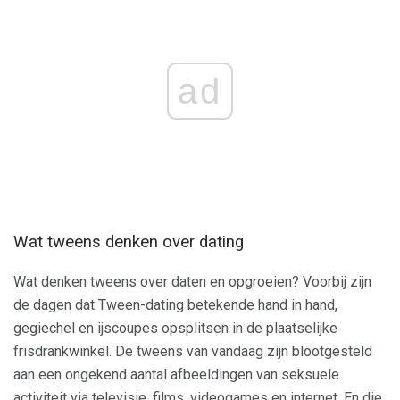
ad
Wat tweens denken over dating
Wat denken tweens over daten en opgroeien? Voorbij zijn
de dagen dat Tween-dating betekende hand in hand,
gegiechel en ijscoupes opsplitsen in de plaatselijke
frisdrankwinkel. De tweens van vandaag zijn blootgesteld
aan een ongekend aantal afbeeldingen van seksuele
activiteit via televisie, films, videogames en internet. En die