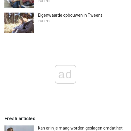
TWEENS
Eigenwaarde opbouwen in Tweens
TWEENS
ad
Fresh articles
Kan er in je maag worden geslagen omdat het