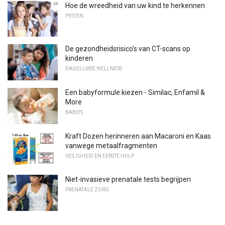
Hoe de wreedheid van uw kind te herkennen
PESTEN
De gezondheidsrisico's van CT-scans op
kinderen
DAGELIJKSE WELLNESS
Een babyformule kiezen - Similac, Enfamil &
More
BABIES
Kraft Dozen herinneren aan Macaroni en Kaas
vanwege metaalfragmenten
VEILIGHEID EN EERSTE HULP
Niet-invasieve prenatale tests begrijpen
PRENATALE ZORG