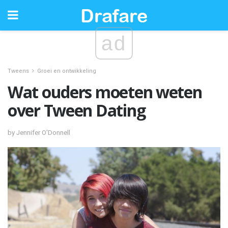
ad
Tweens
Groei en ontwikkeling
Wat ouders moeten weten
over Tween Dating
by Jennifer O'Donnell