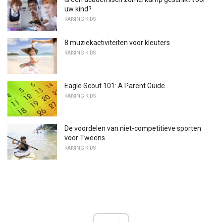
uw kind?
RAISING KIDS
8 muziekactiviteiten voor kleuters
RAISING KIDS
Eagle Scout 101: A Parent Guide
RAISING KIDS
De voordelen van niet-competitieve sporten
voor Tweens
RAISING KIDS