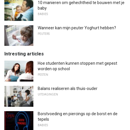
10 manieren om gehechtheid te bouwen met je
baby
BABIES
Wanneer kan mijn peuter Yoghurt hebben?
PEUTERS
Intresting articles
Hoe studenten kunnen stoppen met gepest
worden op school
PESTEN
Balans realiseren als thuis-ouder
UITDAGINGEN
Borstvoeding en piercings op de borst en de
tepels
BABIES