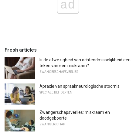
ad
Fresh articles
Is de afwezigheid van ochtendmisselijkheid een
teken van een miskraam?
ZWANGERSCHAPSVERLIES
Apraxie van spraakneurologische stoornis
SPECIALE BEHOEFTEN
Zwangerschapsverlies: miskraam en
doodgeboorte
ZWANGERSCHAP