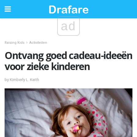
ad
Raising Kids
Activiteiten
Ontvang goed cadeau-ideeën
voor zieke kinderen
by Kimberly L. Keith