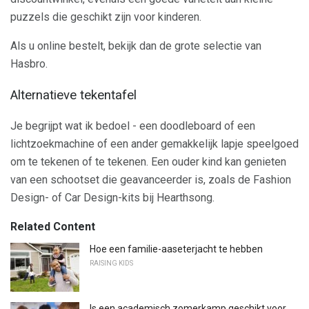
puzzels die geschikt zijn voor kinderen.
Als u online bestelt, bekijk dan de grote selectie van
Hasbro.
Alternatieve tekentafel
Je begrijpt wat ik bedoel - een doodleboard of een
lichtzoekmachine of een ander gemakkelijk lapje speelgoed
om te tekenen of te tekenen. Een ouder kind kan genieten
van een schootset die geavanceerder is, zoals de Fashion
Design- of Car Design-kits bij Hearthsong.
Related Content
Hoe een familie-aaseterjacht te hebben
RAISING KIDS
Is een academisch zomerkamp geschikt voor