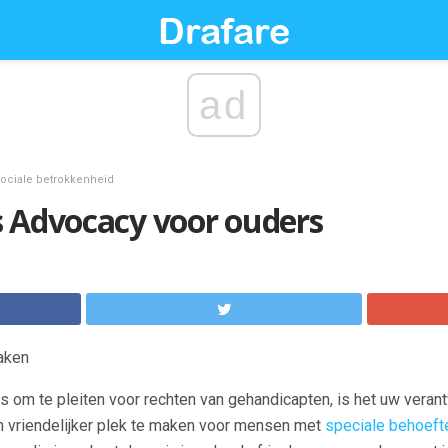
ad
sociale betrokkenheid
s Advocacy voor ouders
aken
s om te pleiten voor rechten van gehandicapten, is het uw veran
n vriendelijker plek te maken voor mensen met
speciale behoeft