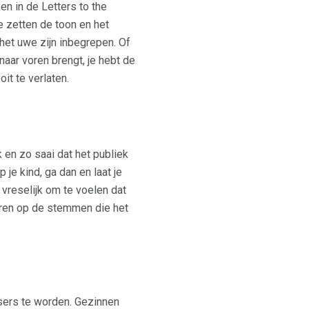
 in de Letters to the
 zetten de toon en het
et uwe zijn inbegrepen. Of
aar voren brengt, je hebt de
it te verlaten.
en zo saai dat het publiek
 je kind, ga dan en laat je
vreselijk om te voelen dat
ageren op de stemmen die het
ssers te worden. Gezinnen