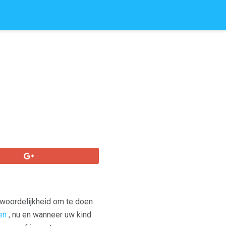
twoordelijkheid om te doen
en
, nu en wanneer uw kind