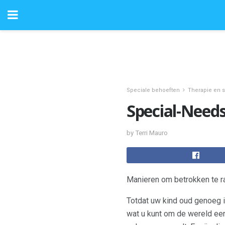
Speciale behoeften
Therapie en 
Special-Need
by Terri Mauro
Manieren om betrokken te r
Totdat uw kind oud genoeg i
wat u kunt om de wereld ee