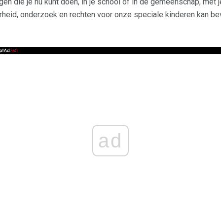
gen die je nu kunt doen, in je school of in de gemeenschap, met 
rheid, onderzoek en rechten voor onze speciale kinderen kan be
ad