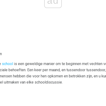
ad
in
e
school
is een geweldige manier om te beginnen met vechten vo
iale behoeften. Een keer per maand, en tussendoor tussendoor, 
mensen hebben die voor hen opkomen en betrokken zijn, en u kun
l uitmaken van elke schooldiscussie.