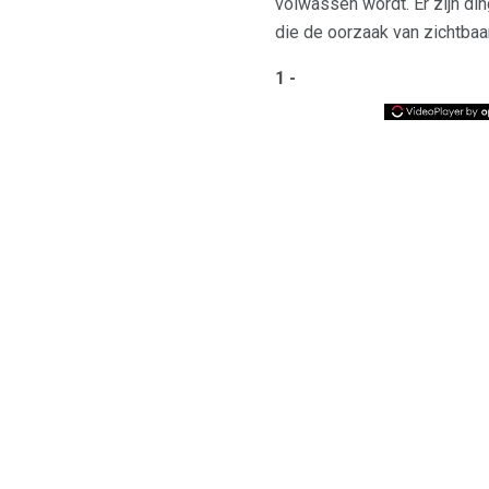
volwassen wordt. Er zijn din
die de oorzaak van zichtbaa
1 -