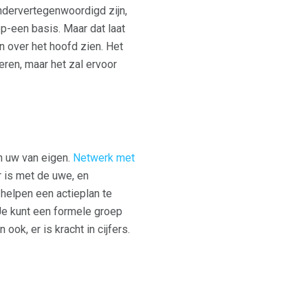
ndervertegenwoordigd zijn,
-een basis. Maar dat laat
 over het hoofd zien. Het
eren, maar het zal ervoor
in uw van eigen.
Netwerk met
r is met de uwe, en
helpen een actieplan te
 Je kunt een formele groep
ok, er is kracht in cijfers.