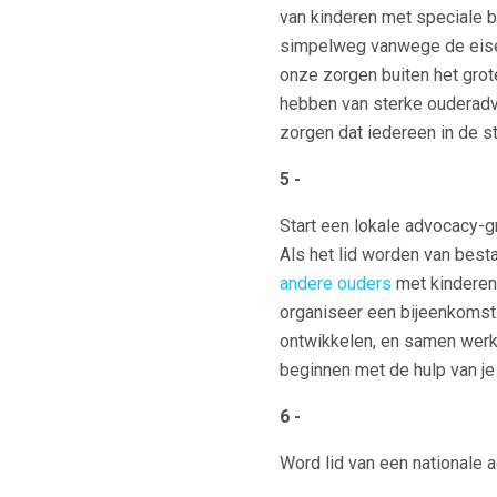
van kinderen met speciale b
simpelweg vanwege de eisen
onze zorgen buiten het gro
hebben van sterke ouderadvo
zorgen dat iedereen in de s
5 -
Start een lokale advocacy-
Als het lid worden van best
andere ouders
met kinderen 
organiseer een bijeenkomst.
ontwikkelen, en samen werke
beginnen met de hulp van je 
6 -
Word lid van een nationale