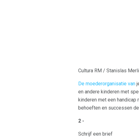
Cultura RM / Stanislas Merl
De moederorganisatie van
j
en andere kinderen met spec
kinderen met een handicap 
behoeften en successen dee
2 -
Schrijf een brief