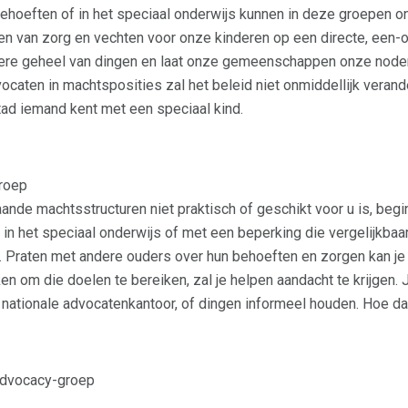
ehoeften of in het speciaal onderwijs kunnen in deze groepen o
 van zorg en vechten voor onze kinderen op een directe, een-op
tere geheel van dingen en laat onze gemeenschappen onze noden
caten in machtsposities zal het beleid niet onmiddellijk verand
tad iemand kent met een speciaal kind.
groep
aande machtsstructuren niet praktisch of geschikt voor u is, beg
in het speciaal onderwijs of met een beperking die vergelijkbaa
 Praten met andere ouders over hun behoeften en zorgen kan je 
n om die doelen te bereiken, zal je helpen aandacht te krijgen.
nationale advocatenkantoor, of dingen informeel houden. Hoe dan o
 advocacy-groep