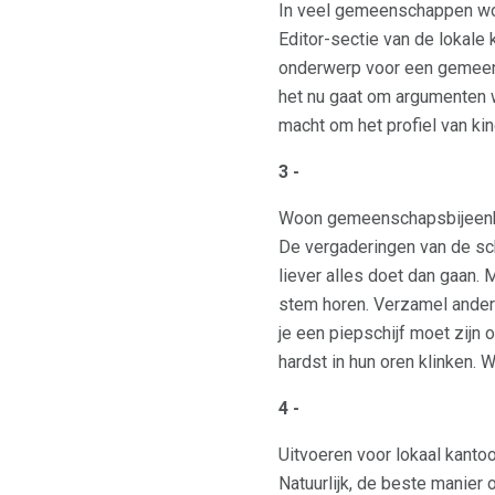
In veel gemeenschappen wo
Editor-sectie van de lokale
onderwerp voor een gemeens
het nu gaat om argumenten w
macht om het profiel van ki
3 -
Woon gemeenschapsbijeenk
De vergaderingen van de sch
liever alles doet dan gaan. 
stem horen. Verzamel andere
je een piepschijf moet zijn 
hardst in hun oren klinken. 
4 -
Uitvoeren voor lokaal kantoo
Natuurlijk, de beste manier 