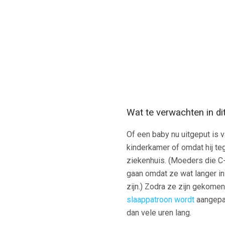
Wat te verwachten in di
Of een baby nu uitgeput is 
kinderkamer of omdat hij t
ziekenhuis. (Moeders die C-
gaan omdat ze wat langer in 
zijn.) Zodra ze zijn gekome
slaappatroon wordt
aangepas
dan vele uren lang.