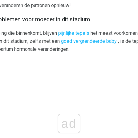
veranderen de patronen opnieuw!
blemen voor moeder in dit stadium
ting die binnenkomt, blijven
pijnlijke tepels
het meest voorkomend
In dit stadium, zelfs met een
goed vergrendeerde baby
, is de t
rtum hormonale veranderingen.
ad