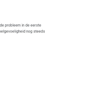
e probleem in de eerste
epelgevoeligheid nog steeds