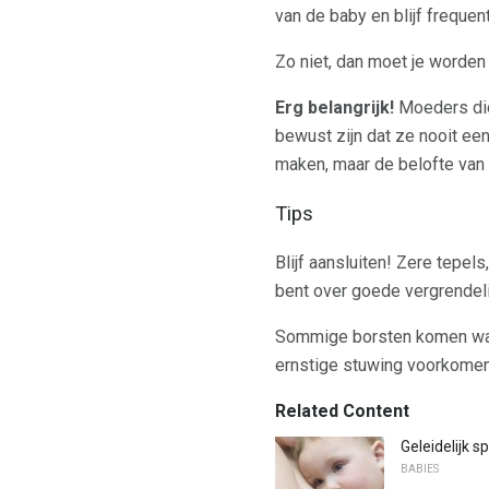
van de baby en blijf freque
Zo niet, dan moet je worden
Erg belangrijk!
Moeders die
bewust zijn dat ze nooit ee
maken, maar de belofte van 
Tips
Blijf aansluiten! Zere tepe
bent over goede vergrendel
Sommige borsten komen waars
ernstige stuwing voorkomen.
Related Content
Geleidelijk 
BABIES