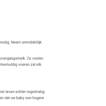
 nodig. Neem onmiddellijk
 overgangsmelk. Ze voelen
Veelvuldig voeren zal elk
het leven echter regelmatig
eren dat uw baby een hogere