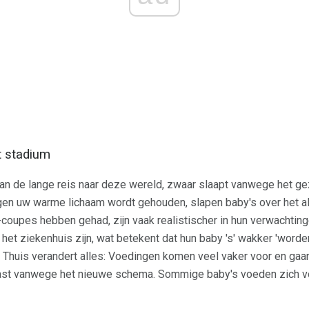
t stadium
van de lange reis naar deze wereld, zwaar slaapt vanwege het gez
egen uw warme lichaam wordt gehouden, slapen baby's over het 
coupes hebben gehad, zijn vaak realistischer in hun verwachting
het ziekenhuis zijn, wat betekent dat hun baby 's' wakker 'worden
n Thuis verandert alles: Voedingen komen veel vaker voor en gaa
t vanwege het nieuwe schema. Sommige baby's voeden zich voor