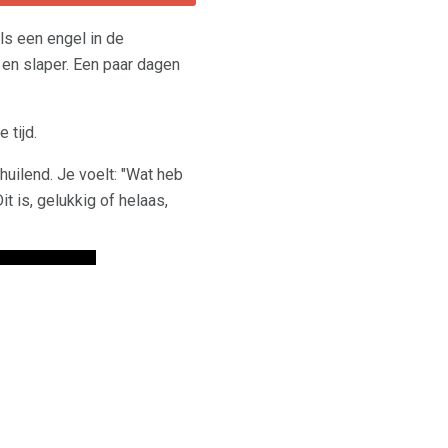
ls een engel in de
r en slaper. Een paar dagen
 tijd.
huilend. Je voelt: "Wat heb
t is, gelukkig of helaas,