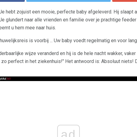
Je hebt zojuist een mooie, perfecte baby afgeleverd. Hij slaapt a
Je glundert naar alle vrienden en familie over je prachtige feede
neemt u hem mee naar huis.
huwelijksreis is voorbij ... Uw baby voedt regelmatig en voor lange
erbaarlijke wijze veranderd en hij is de hele nacht wakker, vaker 
zo perfect in het ziekenhuis!" Het antwoord is: Absoluut niets! Di
ad