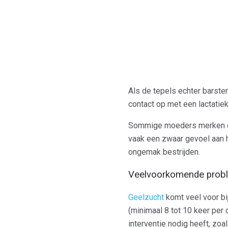
Als de tepels echter barste
contact op met een lactatie
Sommige moeders merken ook
vaak een zwaar gevoel aan h
ongemak bestrijden.
Veelvoorkomende proble
Geelzucht
komt veel voor bij
(minimaal 8 tot 10 keer per
interventie nodig heeft, zoal