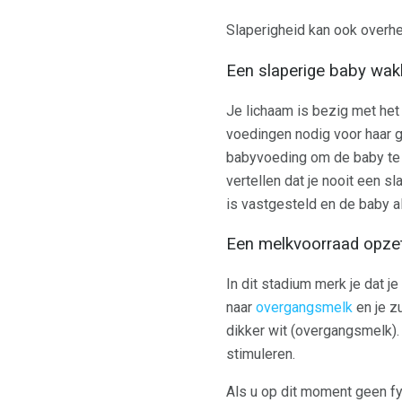
Slaperigheid kan ook overhee
Een slaperige baby wa
Je lichaam is bezig met het
voedingen nodig voor haar g
babyvoeding om de baby te 
vertellen dat je nooit een 
is vastgesteld en de baby al
Een melkvoorraad opze
In dit stadium merk je dat 
naar
overgangsmelk
en je zu
dikker wit (overgangsmelk). 
stimuleren.
Als u op dit moment geen fy