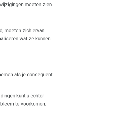
 wijzigingen moeten zien.
d, moeten zich ervan
imaliseren wat ze kunnen
afnemen als je consequent
dingen kunt u echter
robleem te voorkomen.