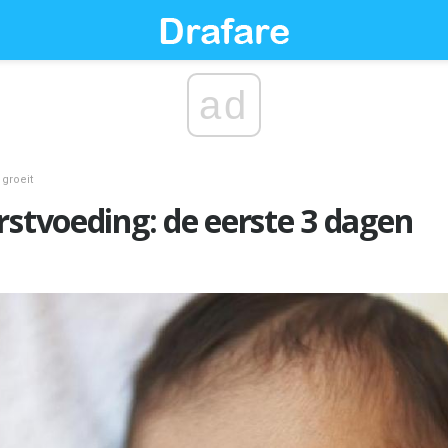
ad
 groeit
rstvoeding: de eerste 3 dagen