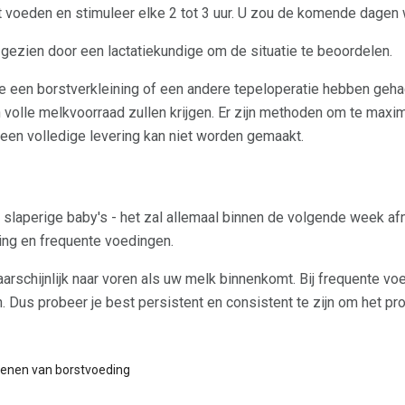
nt voeden en stimuleer elke 2 tot 3 uur. U zou de komende dagen
 gezien door een lactatiekundige om de situatie te beoordelen.
 een borstverkleining of een andere tepeloperatie hebben geha
n volle melkvoorraad zullen krijgen. Er zijn methoden om te max
een volledige levering kan niet worden gemaakt.
ls, slaperige baby's - het zal allemaal binnen de volgende week 
ing en frequente voedingen.
chijnlijk naar voren als uw melk binnenkomt. Bij frequente voe
 Dus probeer je best persistent en consistent te zijn om het p
spenen van borstvoeding