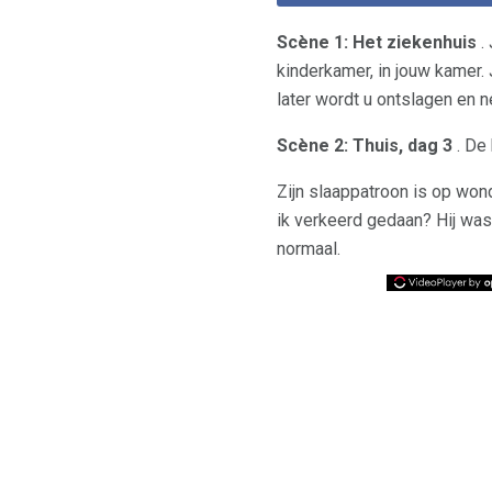
Scène 1: Het ziekenhuis
. 
kinderkamer, in jouw kamer. 
later wordt u ontslagen en 
Scène 2: Thuis, dag 3
. De 
Zijn slaappatroon is op wond
ik verkeerd gedaan? Hij was 
normaal.