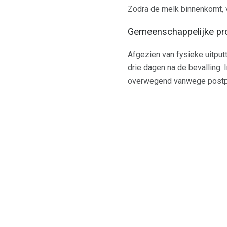
Zodra de melk binnenkomt, 
Gemeenschappelijke pro
Afgezien van fysieke uitput
drie dagen na de bevalling. 
overwegend vanwege postpa