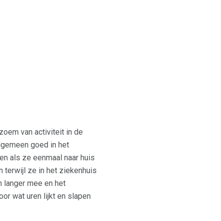
oem van activiteit in de
algemeen goed in het
en als ze eenmaal naar huis
 terwijl ze in het ziekenhuis
n langer mee en het
 wat uren lijkt en slapen