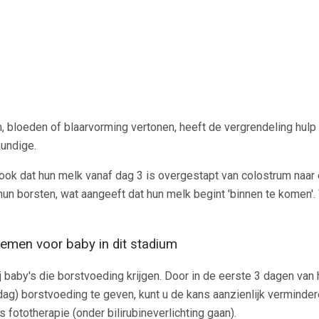
n, bloeden of blaarvorming vertonen, heeft de vergrendeling hulp
kundige.
 dat hun melk vanaf dag 3 is overgestapt van colostrum naar
un borsten, wat aangeeft dat hun melk begint 'binnen te komen'. 
men voor baby in dit stadium
 baby's die borstvoeding krijgen. Door in de eerste 3 dagen van 
 dag) borstvoeding te geven, kunt u de kans aanzienlijk vermind
s fototherapie (onder bilirubineverlichting gaan).