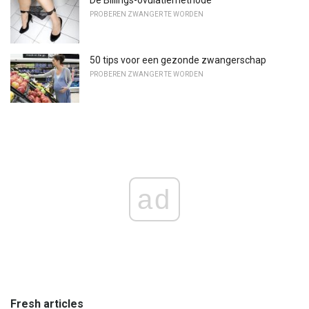
De Billings-ovulatiemethode
PROBEREN ZWANGER TE WORDEN
50 tips voor een gezonde zwangerschap
PROBEREN ZWANGER TE WORDEN
ad
Fresh articles