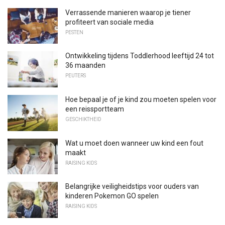
Verrassende manieren waarop je tiener
profiteert van sociale media
PESTEN
Ontwikkeling tijdens Toddlerhood leeftijd 24 tot
36 maanden
PEUTERS
Hoe bepaal je of je kind zou moeten spelen voor
een reissportteam
GESCHIKTHEID
Wat u moet doen wanneer uw kind een fout
maakt
RAISING KIDS
Belangrijke veiligheidstips voor ouders van
kinderen Pokemon GO spelen
RAISING KIDS