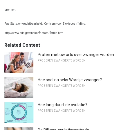
bronnen:
FastStats: onvruchtbaarheid.
Centrum voor Ziektebestrijding.
http://www.cdc.gov/nchs/fastats/fertile.htm
Related Content
Praten met uw arts over zwanger worden
PROBEREN ZWANGER TE WORDEN
Hoe snel na seks Word je zwanger?
PROBEREN ZWANGER TE WORDEN
Hoe lang duurt de ovulatie?
PROBEREN ZWANGER TE WORDEN