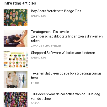
Intresting articles
Boy Scout Verdienste Badge Tips
RAISING KIDS
Teratogenen - Risicovolle
zwangerschapsblootstellingen zoals drinken en
roken
ZWANGERSCHAPSVERLIES
Sheppard Software Website voor kinderen
RAISING KIDS
Tekenen dat u een goede borstvoedingscursus
hebt
BABIES
100 Ideeën voor de collecties van de 100e dag
van de school
SCHOOL