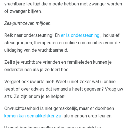
vruchtbare leeftijd die moeite hebben met zwanger worden
of zwanger blijven.
Zes-punt-zeven miljoen.
Reik naar ondersteuning! En
er is ondersteuning
, inclusief
steungroepen, therapeuten en online communities voor de
uitdaging van de vruchtbaarheid.
Zelfs je vruchtbare vrienden en familieleden kunnen je
ondersteunen als je ze leert hoe.
Vergeet ook uw arts niet! Weet u niet zeker wat u online
leest of over advies dat iemand u heeft gegeven? Vraag uw
arts. Ze zijn er om je te helpen!
Onvruchtbaarheid is niet gemakkelijk, maar er doorheen
komen kan gemakkelijker zijn
als mensen erop leunen.
U moet beslissen welke optie voor u geschikt is