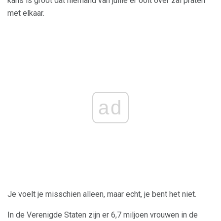
kans is groot dat niemand van jullie er ooit over zal praten
met elkaar.
ad
Je voelt je misschien alleen, maar echt, je bent het niet.
In de Verenigde Staten zijn er 6,7 miljoen vrouwen in de