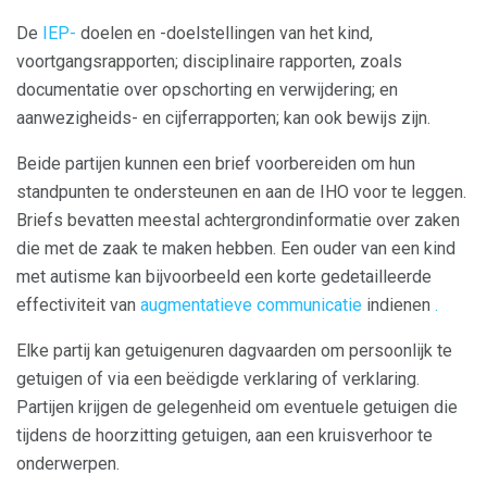
De
IEP-
doelen en -doelstellingen van het kind,
voortgangsrapporten; disciplinaire rapporten, zoals
documentatie over opschorting en verwijdering; en
aanwezigheids- en cijferrapporten; kan ook bewijs zijn.
Beide partijen kunnen een brief voorbereiden om hun
standpunten te ondersteunen en aan de IHO voor te leggen.
Briefs bevatten meestal achtergrondinformatie over zaken
die met de zaak te maken hebben. Een ouder van een kind
met autisme kan bijvoorbeeld een korte gedetailleerde
effectiviteit van
augmentatieve communicatie
indienen
.
Elke partij kan getuigenuren dagvaarden om persoonlijk te
getuigen of via een beëdigde verklaring of verklaring.
Partijen krijgen de gelegenheid om eventuele getuigen die
tijdens de hoorzitting getuigen, aan een kruisverhoor te
onderwerpen.