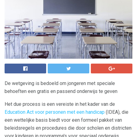
De wetgeving is bedoeld om jongeren met speciale
behoeften een gratis en passend onderwijs te geven
Het due process is een vereiste in het kader van de
Education Act voor personen met een handicap
(IDEA), die
een wettelijke basis biedt voor een formeel pakket van
beleidsregels en procedures die door scholen en districten
voor kinderen in programma's voor speciaal onderwijs