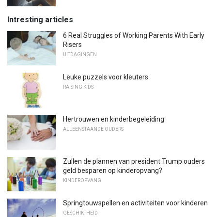
Intresting articles
6 Real Struggles of Working Parents With Early
Risers
UITDAGINGEN
Leuke puzzels voor kleuters
RAISING KIDS
Hertrouwen en kinderbegeleiding
ALLEENSTAANDE OUDERS
Zullen de plannen van president Trump ouders
geld besparen op kinderopvang?
KINDEROPVANG
Springtouwspellen en activiteiten voor kinderen
GESCHIKTHEID