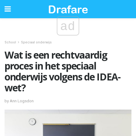
ad
School
Speciaal onderwijs
Wat is een rechtvaardig
proces in het speciaal
onderwijs volgens de IDEA-
wet?
by Ann Logsdon