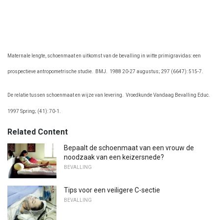
Maternale lengte, schoenmaat en uitkomst van de bevalling in witte primigravidas: een
prospectieve antropometrische studie.
BMJ.
1988 20-27 augustus; 297 (6647): 515-7.
De relatie tussen schoenmaat en wijze van levering.
Vroedkunde Vandaag Bevalling Educ.
1997 Spring; (41): 70-1.
Related Content
Bepaalt de schoenmaat van een vrouw de
noodzaak van een keizersnede?
BEVALLING
Tips voor een veiligere C-sectie
BEVALLING