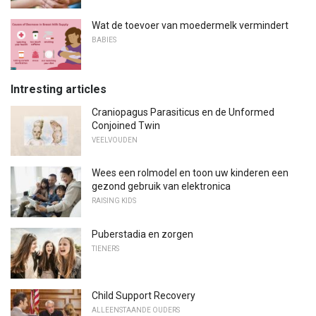
Wat de toevoer van moedermelk vermindert
BABIES
Intresting articles
Craniopagus Parasiticus en de Unformed
Conjoined Twin
VEELVOUDEN
Wees een rolmodel en toon uw kinderen een
gezond gebruik van elektronica
RAISING KIDS
Puberstadia en zorgen
TIENERS
Child Support Recovery
ALLEENSTAANDE OUDERS