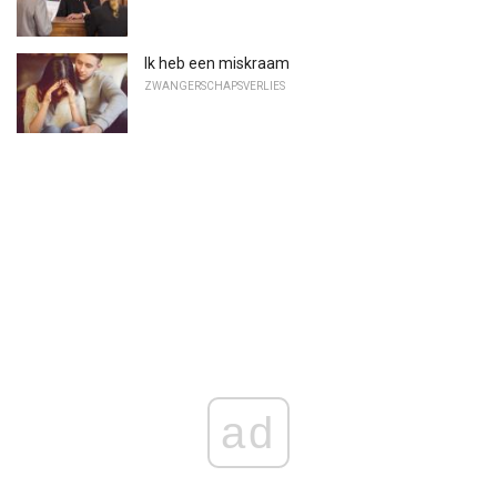
Ik heb een miskraam
ZWANGERSCHAPSVERLIES
ad