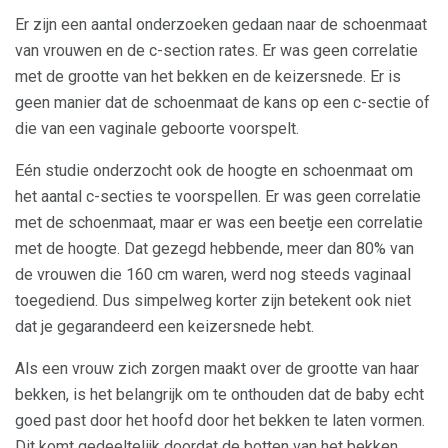
Er zijn een aantal onderzoeken gedaan naar de schoenmaat
van vrouwen en de c-section rates. Er was geen correlatie
met de grootte van het bekken en de keizersnede. Er is
geen manier dat de schoenmaat de kans op een c-sectie of
die van een vaginale geboorte voorspelt.
Eén studie onderzocht ook de hoogte en schoenmaat om
het aantal c-secties te voorspellen. Er was geen correlatie
met de schoenmaat, maar er was een beetje een correlatie
met de hoogte. Dat gezegd hebbende, meer dan 80% van
de vrouwen die 160 cm waren, werd nog steeds vaginaal
toegediend. Dus simpelweg korter zijn betekent ook niet
dat je gegarandeerd een keizersnede hebt.
Als een vrouw zich zorgen maakt over de grootte van haar
bekken, is het belangrijk om te onthouden dat de baby echt
goed past door het hoofd door het bekken te laten vormen.
Dit komt gedeeltelijk doordat de botten van het bekken