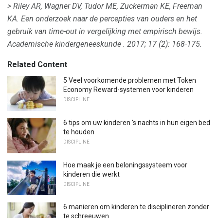
> Riley AR, Wagner DV, Tudor ME, Zuckerman KE, Freeman
KA.
Een onderzoek naar de percepties van ouders en het
gebruik van time-out in vergelijking met empirisch bewijs.
Academische kindergeneeskunde
.
2017; 17 (2): 168-175.
Related Content
5 Veel voorkomende problemen met Token
Economy Reward-systemen voor kinderen
DISCIPLINE
6 tips om uw kinderen 's nachts in hun eigen bed
te houden
DISCIPLINE
Hoe maak je een beloningssysteem voor
kinderen die werkt
DISCIPLINE
6 manieren om kinderen te disciplineren zonder
te schreeuwen