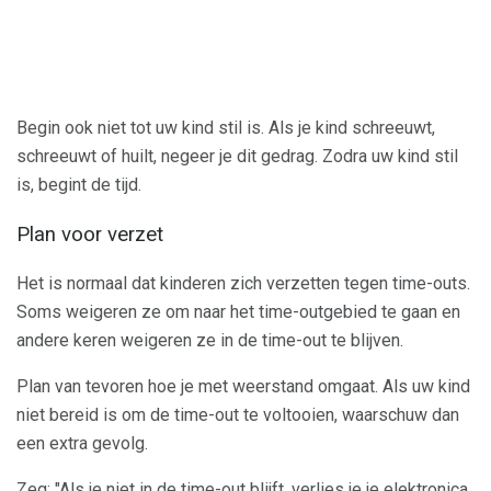
Begin ook niet tot uw kind stil is. Als je kind schreeuwt,
schreeuwt of huilt, negeer je dit gedrag. Zodra uw kind stil
is, begint de tijd.
Plan voor verzet
Het is normaal dat kinderen zich verzetten tegen time-outs.
Soms weigeren ze om naar het time-outgebied te gaan en
andere keren weigeren ze in de time-out te blijven.
Plan van tevoren hoe je met weerstand omgaat. Als uw kind
niet bereid is om de time-out te voltooien, waarschuw dan
een extra gevolg.
Zeg: "Als je niet in de time-out blijft, verlies je je elektronica