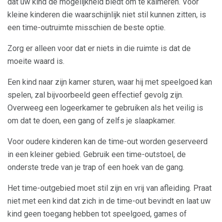
dat uw kind de mogelijkheid biedt om te kalmeren. Voor
kleine kinderen die waarschijnlijk niet stil kunnen zitten, is
een time-outruimte misschien de beste optie.
Zorg er alleen voor dat er niets in die ruimte is dat de
moeite waard is.
Een kind naar zijn kamer sturen, waar hij met speelgoed kan
spelen, zal bijvoorbeeld geen effectief gevolg zijn.
Overweeg een logeerkamer te gebruiken als het veilig is
om dat te doen, een gang of zelfs je slaapkamer.
Voor oudere kinderen kan de time-out worden geserveerd
in een kleiner gebied. Gebruik een time-outstoel, de
onderste trede van je trap of een hoek van de gang.
Het time-outgebied moet stil zijn en vrij van afleiding. Praat
niet met een kind dat zich in de time-out bevindt en laat uw
kind geen toegang hebben tot speelgoed, games of