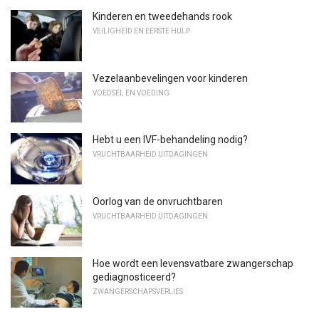
Kinderen en tweedehands rook
VEILIGHEID EN EERSTE HULP
Vezelaanbevelingen voor kinderen
VOEDSEL EN VOEDING
Hebt u een IVF-behandeling nodig?
VRUCHTBAARHEID UITDAGINGEN
Oorlog van de onvruchtbaren
VRUCHTBAARHEID UITDAGINGEN
Hoe wordt een levensvatbare zwangerschap
gediagnosticeerd?
ZWANGERSCHAPSVERLIES