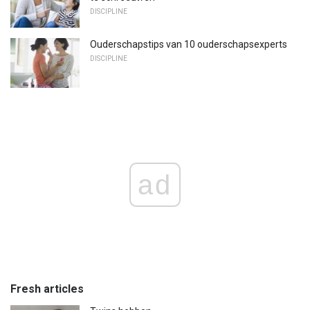
DISCIPLINE
Ouderschapstips van 10 ouderschapsexperts
DISCIPLINE
ad
Fresh articles