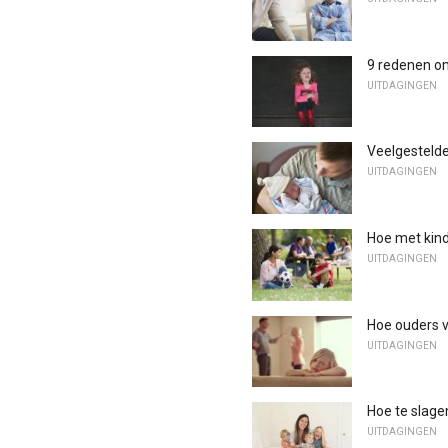
9 redenen om
UITDAGINGEN
Veelgesteld
UITDAGINGEN
Hoe met kind
UITDAGINGEN
Hoe ouders v
UITDAGINGEN
Hoe te slage
UITDAGINGEN