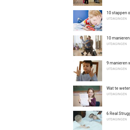
10 stappen o
UITDAGINGEN
10 manieren
UITDAGINGEN
9 manieren w
UITDAGINGEN
Wat te weten
UITDAGINGEN
6 Real Strug
UITDAGINGEN