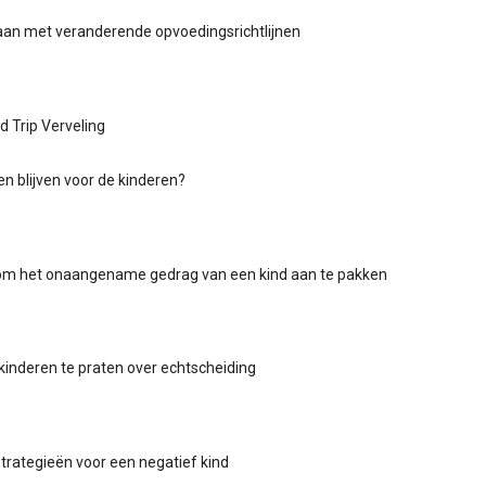
aan met veranderende opvoedingsrichtlijnen
 Trip Verveling
n blijven voor de kinderen?
om het onaangename gedrag van een kind aan te pakken
inderen te praten over echtscheiding
rategieën voor een negatief kind