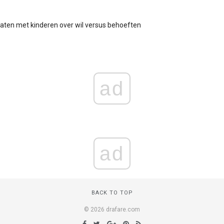
aten met kinderen over wil versus behoeften
ad
ad
BACK TO TOP
© 2026 drafare.com