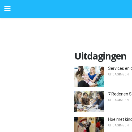
Uitdagingen
Services en
UITDAGINGEN
7 Redenen S
UITDAGINGEN
Hoe met kind
UITDAGINGEN