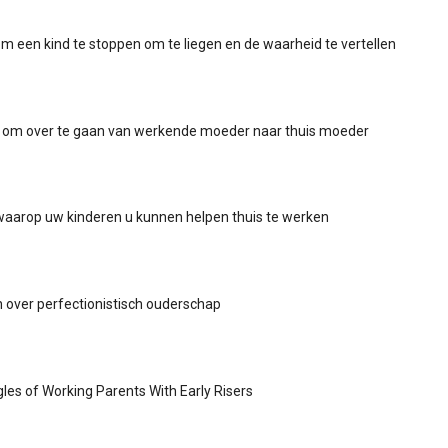
m een ​​kind te stoppen om te liegen en de waarheid te vertellen
 om over te gaan van werkende moeder naar thuis moeder
aarop uw kinderen u kunnen helpen thuis te werken
 over perfectionistisch ouderschap
gles of Working Parents With Early Risers