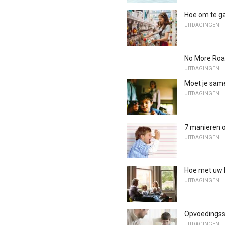
Hoe om te g
UITDAGINGEN
No More Road
UITDAGINGEN
Moet je same
UITDAGINGEN
7 manieren 
UITDAGINGEN
Hoe met uw k
UITDAGINGEN
Opvoedingsst
UITDAGINGEN