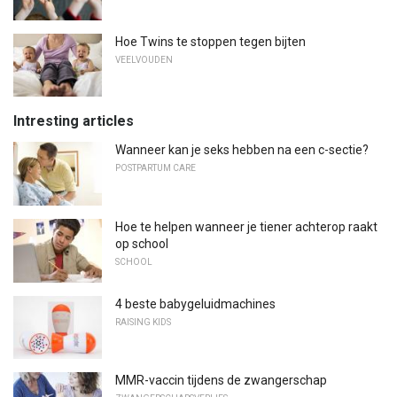
Hoe Twins te stoppen tegen bijten
VEELVOUDEN
Intresting articles
Wanneer kan je seks hebben na een c-sectie?
POSTPARTUM CARE
Hoe te helpen wanneer je tiener achterop raakt
op school
SCHOOL
4 beste babygeluidmachines
RAISING KIDS
MMR-vaccin tijdens de zwangerschap