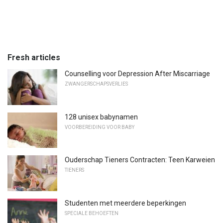
Fresh articles
Counselling voor Depression After Miscarriage
ZWANGERSCHAPSVERLIES
128 unisex babynamen
VOORBEREIDING VOOR BABY
Ouderschap Tieners Contracten: Teen Karweien
TIENERS
Studenten met meerdere beperkingen
SPECIALE BEHOEFTEN