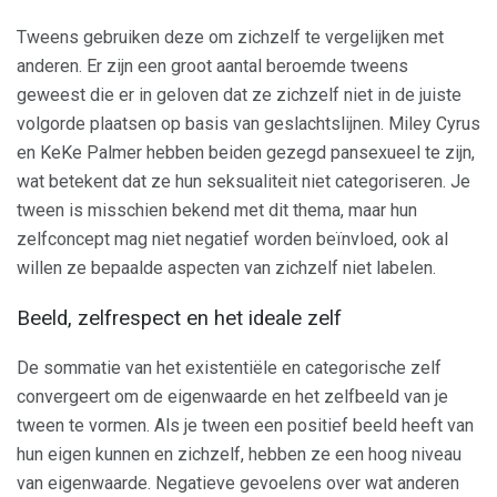
Tweens gebruiken deze om zichzelf te vergelijken met
anderen. Er zijn een groot aantal beroemde tweens
geweest die er in geloven dat ze zichzelf niet in de juiste
volgorde plaatsen op basis van geslachtslijnen. Miley Cyrus
en KeKe Palmer hebben beiden gezegd pansexueel te zijn,
wat betekent dat ze hun seksualiteit niet categoriseren. Je
tween is misschien bekend met dit thema, maar hun
zelfconcept mag niet negatief worden beïnvloed, ook al
willen ze bepaalde aspecten van zichzelf niet labelen.
Beeld, zelfrespect en het ideale zelf
De sommatie van het existentiële en categorische zelf
convergeert om de eigenwaarde en het zelfbeeld van je
tween te vormen. Als je tween een positief beeld heeft van
hun eigen kunnen en zichzelf, hebben ze een hoog niveau
van eigenwaarde. Negatieve gevoelens over wat anderen