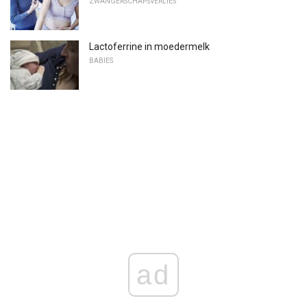
ZWANGERSCHAPSVERLIES
Lactoferrine in moedermelk
BABIES
ad