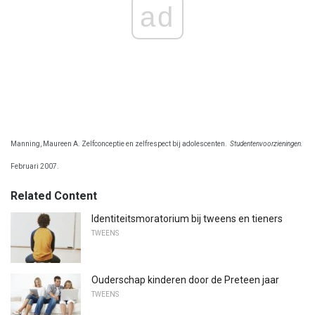
ad
Manning, Maureen A. Zelfconceptie en zelfrespect bij adolescenten.
Studentenvoorzieningen.
Februari 2007.
Related Content
Identiteitsmoratorium bij tweens en tieners
TWEENS
Ouderschap kinderen door de Preteen jaar
TWEENS