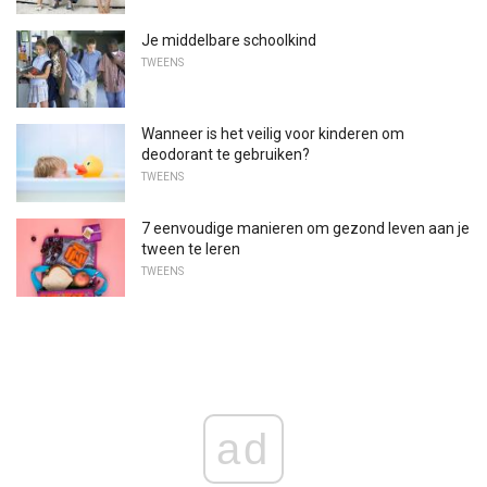
Je middelbare schoolkind
TWEENS
Wanneer is het veilig voor kinderen om
deodorant te gebruiken?
TWEENS
7 eenvoudige manieren om gezond leven aan je
tween te leren
TWEENS
ad