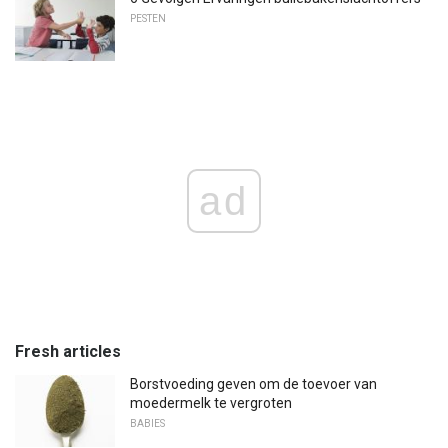
PESTEN
ad
Fresh articles
Borstvoeding geven om de toevoer van
moedermelk te vergroten
BABIES