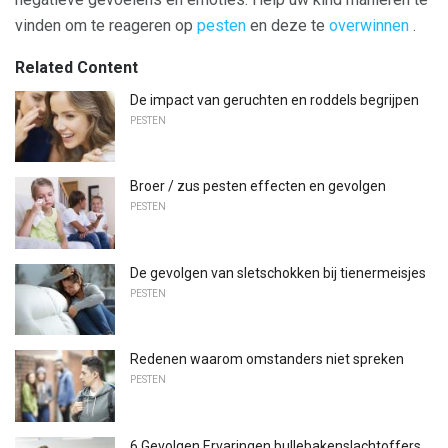
vinden om te reageren op
pesten
en deze te
overwinnen
.
Related Content
De impact van geruchten en roddels begrijpen
PESTEN
Broer / zus pesten effecten en gevolgen
PESTEN
De gevolgen van sletschokken bij tienermeisjes
PESTEN
Redenen waarom omstanders niet spreken
PESTEN
6 Gevolgen Ervaringen bullebakenslachtoffers