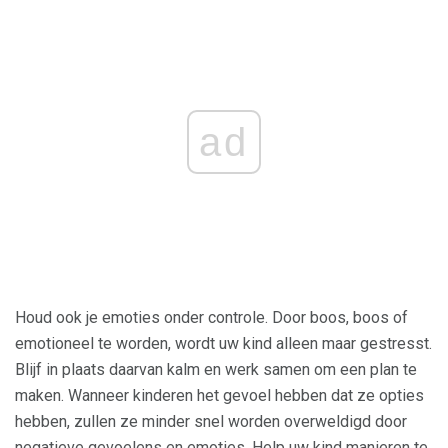
ad
Houd ook je emoties onder controle. Door boos, boos of
emotioneel te worden, wordt uw kind alleen maar gestresst.
Blijf in plaats daarvan kalm en werk samen om een ​​plan te
maken. Wanneer kinderen het gevoel hebben dat ze opties
hebben, zullen ze minder snel worden overweldigd door
negatieve gevoelens en emoties. Help uw kind manieren te