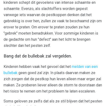
kinderen schept dit gevoelens van intense schaamte en
schaamte. Evenzo, als slachtoffers worden gepest
vanwege iets waarvan de pestkoppen denken dat het
gebrekkig is over hen, zullen ze vaak te beschaamd zijn om
erover te praten. Om erover te praten zouden ze hun
"gebrek" moeten benadrukken. Voor sommige kinderen is
de gedachte om hun "defect" aan het licht te brengen
slechter dan het pesten zelf.
Bang dat de bullebak zal vergelden.
Kinderen hebben vaak het gevoel dat het
melden van een
bullebak
geen goed zal zijn. In plaats daarvan maken ze
zich zorgen dat de pestkop hun leven alleen maar erger zal
maken. Ze proberen liever alleen de storm te doorstaan ​​dan
het risico te nemen om het probleem te laten escaleren.
Soms geloven ze zelfs dat als ze stil blijven dat het pesten