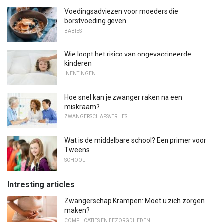
Voedingsadviezen voor moeders die
borstvoeding geven
BABIES
Wie loopt het risico van ongevaccineerde
kinderen
INENTINGEN
Hoe snel kan je zwanger raken na een
miskraam?
ZWANGERSCHAPSVERLIES
Wat is de middelbare school? Een primer voor
Tweens
SCHOOL
Intresting articles
Zwangerschap Krampen: Moet u zich zorgen
maken?
COMPLICATIES EN BEZORGDHEDEN