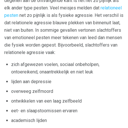
degenen aan de ontvangende kant is het net zo pijnlijk als
elk ander type pesten. Veel meisjes melden dat
relationeel
pesten
net zo pijnlijk is als fysieke agressie. Het verschil is
dat relationele agressie blauwe plekken van binnenuit laat,
niet van buiten. In sommige gevallen vertonen slachtoffers
van emotioneel pesten meer tekenen van leed dan mensen
die fysiek worden gepest. Bijvoorbeeld, slachtoffers van
relationele agressie vaak:
zich afgewezen voelen, sociaal onbeholpen,
ontoereikend, onaantrekkelijk en niet leuk
lijden aan depressie
overweeg zelfmoord
ontwikkelen van een laag zelfbeeld
eet- en slaapstoornissen ervaren
academisch lijden