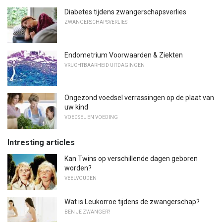
Diabetes tijdens zwangerschapsverlies
ZWANGERSCHAPSVERLIES
Endometrium Voorwaarden & Ziekten
VRUCHTBAARHEID UITDAGINGEN
Ongezond voedsel verrassingen op de plaat van
uw kind
VOEDSEL EN VOEDING
Intresting articles
Kan Twins op verschillende dagen geboren
worden?
VEELVOUDEN
Wat is Leukorroe tijdens de zwangerschap?
BEN JE ZWANGER?