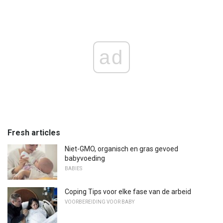
ad
Fresh articles
Niet-GMO, organisch en gras gevoed
babyvoeding
BABIES
Coping Tips voor elke fase van de arbeid
VOORBEREIDING VOOR BABY