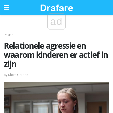
ad
Pesten
Relationele agressie en
waarom kinderen er actief in
zijn
by Sherri Gordon