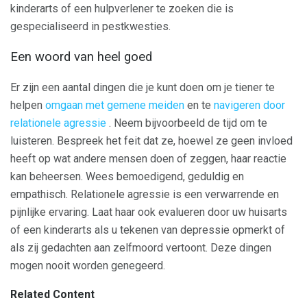
kinderarts of een hulpverlener te zoeken die is
gespecialiseerd in pestkwesties.
Een woord van heel goed
Er zijn een aantal dingen die je kunt doen om je tiener te
helpen
omgaan met gemene meiden
en te
navigeren door
relationele agressie
. Neem bijvoorbeeld de tijd om te
luisteren. Bespreek het feit dat ze, hoewel ze geen invloed
heeft op wat andere mensen doen of zeggen, haar reactie
kan beheersen. Wees bemoedigend, geduldig en
empathisch. Relationele agressie is een verwarrende en
pijnlijke ervaring. Laat haar ook evalueren door uw huisarts
of een kinderarts als u tekenen van depressie opmerkt of
als zij gedachten aan zelfmoord vertoont. Deze dingen
mogen nooit worden genegeerd.
Related Content