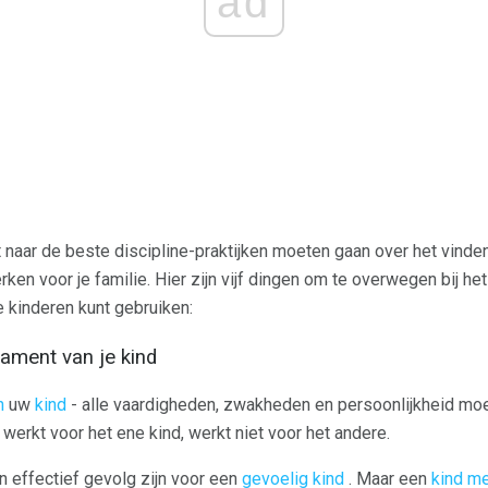
ad
t naar de beste discipline-praktijken moeten gaan over het vinden
ken voor je familie. Hier zijn vijf dingen om te overwegen bij h
je kinderen kunt gebruiken:
ament van je kind
n
uw
kind
- alle vaardigheden, zwakheden en persoonlijkheid mo
rkt voor het ene kind, werkt niet voor het andere.
 effectief gevolg zijn voor een
gevoelig kind
. Maar een
kind m