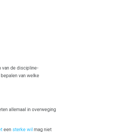
 van de discipline-
et bepalen van welke
eten allemaal in overweging
et
een
sterke wil
mag niet