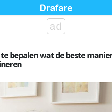
ad
te bepalen wat de beste manie
lineren