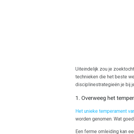
Uiteindelijk zou je zoektoch
technieken die het beste wer
disciplinestrategieën je bij 
1. Overweeg het temper
Het unieke temperament va
worden genomen. Wat goed we
Een ferme omleiding kan een