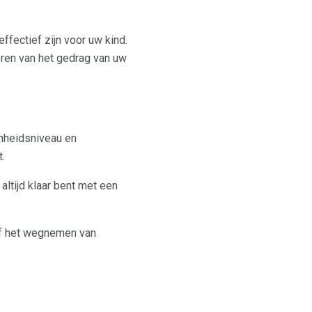
ffectief zijn voor uw kind.
eren van het gedrag van uw
enheidsniveau en
.
altijd klaar bent met een
 of het wegnemen van