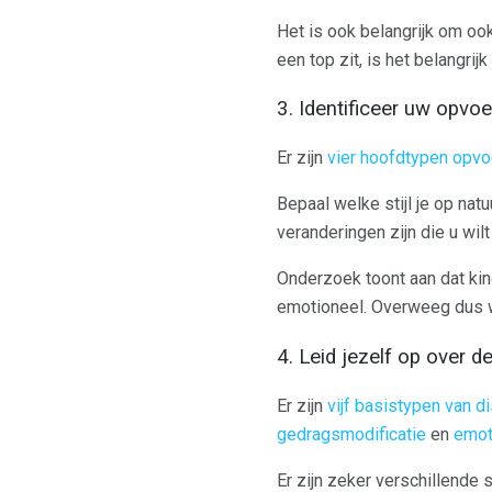
Het is ook belangrijk om ook
een top zit, is het belangrij
3. Identificeer uw opvoe
Er zijn
vier hoofdtypen opvo
Bepaal welke stijl je op nat
veranderingen zijn die u wil
Onderzoek toont aan dat ki
emotioneel. Overweeg dus w
4. Leid jezelf op over de
Er zijn
vijf basistypen van di
gedragsmodificatie
en
emot
Er zijn zeker verschillend