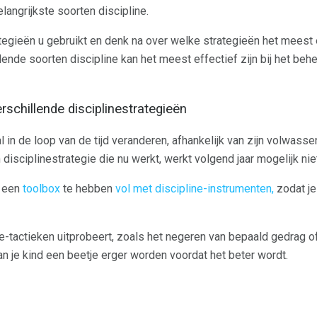
langrijkste soorten discipline.
tegieën u gebruikt en denk na over welke strategieën het meest e
ende soorten discipline kan het meest effectief zijn bij het beh
rschillende disciplinestrategieën
l in de loop van de tijd veranderen, afhankelijk van zijn volwass
sciplinestrategie die nu werkt, werkt volgend jaar mogelijk niet
m een
toolbox
te hebben
vol met discipline-instrumenten,
zodat je 
e-tactieken uitprobeert, zoals het negeren van bepaald gedrag
an je kind een beetje erger worden voordat het beter wordt.