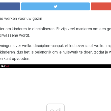
die werken voor uw gezin
ier om kinderen te disciplineren. Er zijn veel manieren om een ​​g
volwassene wordt.
meningen over welke discipline-aanpak effectiever is of welke i
 kinderen, dus het is belangrijk om je huiswerk te doen, zodat j
en kunt opvoeden.