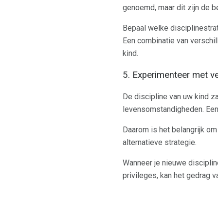
genoemd, maar dit zijn de be
Bepaal welke disciplinestra
Een combinatie van verschill
kind.
5. Experimenteer met ve
De discipline van uw kind za
levensomstandigheden. Een di
Daarom is het belangrijk o
alternatieve strategie.
Wanneer je nieuwe disciplin
privileges, kan het gedrag v