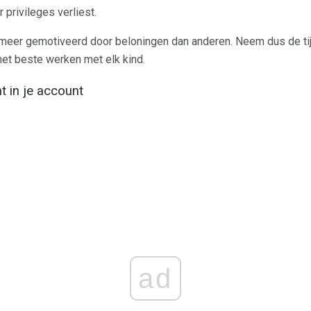
r privileges verliest.
meer gemotiveerd door beloningen dan anderen. Neem dus de ti
het beste werken met elk kind.
 in je account
ad