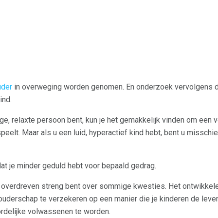
uder
in overweging worden genomen. En onderzoek vervolgens d
ind.
ige, relaxte persoon bent, kun je het gemakkelijk vinden om een ​​
peelt. Maar als u een luid, hyperactief kind hebt, bent u missch
at je minder geduld hebt voor bepaald gedrag.
e overdreven streng bent over sommige kwesties. Het ontwikkele
ouderschap te verzekeren op een manier die je kinderen de leve
rdelijke volwassenen te worden.