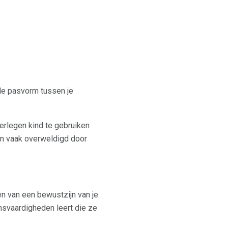
e pasvorm tussen je
verlegen kind te gebruiken
ien vaak overweldigd door
n van een bewustzijn van je
nsvaardigheden leert die ze