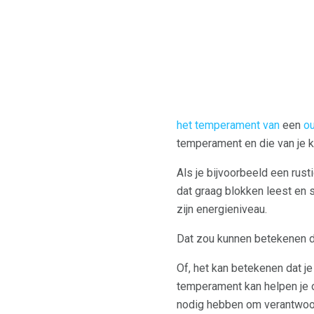
het temperament van
een
o
temperament en die van je k
Als je bijvoorbeeld een rust
dat graag blokken leest en s
zijn energieniveau.
Dat zou kunnen betekenen d
Of, het kan betekenen dat j
temperament kan helpen je 
nodig hebben om verantwoo