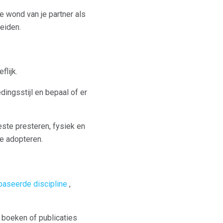
e wond van je partner als
beiden.
flijk.
dingsstijl en bepaal of er
ste presteren, fysiek en
e adopteren.
aseerde discipline
,
 boeken of publicaties