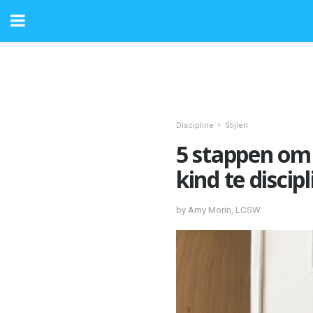
Discipline
Stijlen
5 stappen om 
kind te discip
by Amy Morin, LCSW