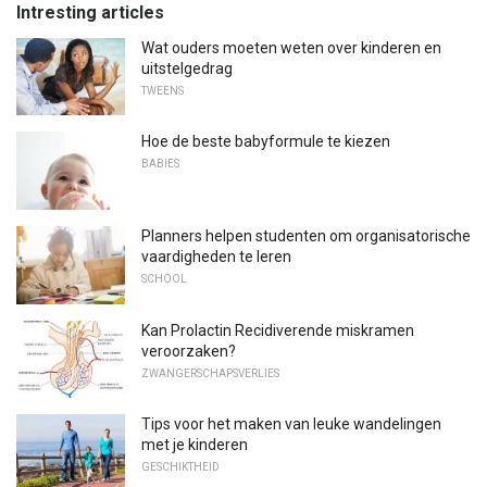
Intresting articles
Wat ouders moeten weten over kinderen en
uitstelgedrag
TWEENS
Hoe de beste babyformule te kiezen
BABIES
Planners helpen studenten om organisatorische
vaardigheden te leren
SCHOOL
Kan Prolactin Recidiverende miskramen
veroorzaken?
ZWANGERSCHAPSVERLIES
Tips voor het maken van leuke wandelingen
met je kinderen
GESCHIKTHEID