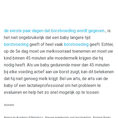
de eerste paar dagen dat borstvoeding wordt gegeven
, is
het niet ongebruikelijk dat een baby langere tijd
borstvoeding
geeft of heel vaak
borstvoeding
geeft. Echter,
op de 5e dag moet uw melkvoorraad toenemen en moet uw
kind binnen 45 minuten alle moedermelk krijgen die hij
nodig heeft. Als uw baby gedurende meer dan 45 minuten
bij elke voeding actief aan uw borst zuigt, kan dit betekenen
dat hij niet genoeg melk krijgt. Bel uw arts, de arts van de
baby of een lactatieprofessional om het probleem te
evalueren en help het zo snel mogelijk op te lossen.
bronnen:
American Academy of Pediatrics.
Nieuwe moedergids voor borstvoeding.
Bantam Books.