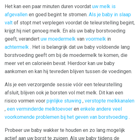
Het kan een paar minuten duren voordat
uw melk is
afgevallen
en goed begint te stromen.
Als je baby in slaap
valt
of stopt met verplegen voordat de teleurstelling begint,
krijgt hij niet genoeg melk. En als uw baby borstvoeding
geeft, verandert
uw moedermelk
van
voormelk
in
achtermelk
. Het is belangrijk dat uw baby voldoende lang
borstvoeding geeft om bij de moedermelk te komen, die
meer vet en calorieën bevat. Hierdoor kan uw baby
aankomen en kan hij tevreden blijven tussen de voedingen.
Als je een verzorgende sessie vóór een teleurstelling
afsluit, blijven ook je borsten vol met melk. Dit kan een
risico vormen voor
pijnlijke stuwing
,
verstopte melkkanalen
,
een verminderde melktoevoer
en
enkele andere veel
voorkomende problemen bij het geven van borstvoeding
.
Probeer uw baby wakker te houden en zo lang mogelijk
actief aan uw borst te zuigen. Als uw baby tijdens de