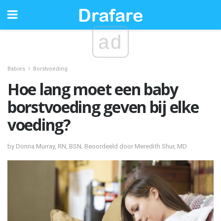
ad
Babies
Borstvoeding
Hoe lang moet een baby
borstvoeding geven bij elke
voeding?
by Donna Murray, RN, BSN; Beoordeeld door Meredith Shur, MD