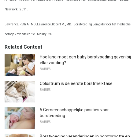
New York.
2011.
Lawrence, Ruth A., MD, Lawrence, Robert M., MD.
Borstvoeding Een gids voor het medische
beroep Zevende editie.
Mosby.
2011.
Related Content
Hoe lang moet een baby borstvoeding geven bij
elke voeding?
BABIES
Colostrum is de eerste borstmelkfase
BABIES
5 Gemeenschappelijke posities voor
borstvoeding
BABIES
Borstvoeding veranderingen in borstgrootte en