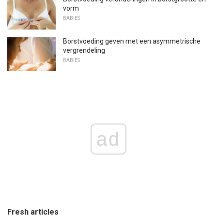
vorm
BABIES
Borstvoeding geven met een asymmetrische
vergrendeling
BABIES
ad
Fresh articles