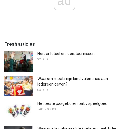
ad
Fresh articles
Hersenletsel en leerstoornissen
SCHOOL
Waarom moet mijn kind valentines aan
iedereen geven?
SCHOOL
Het beste pasgeboren baby speelgoed
RAISING KIDS
Waarom hoogbegaafde kinderen vaak lijden