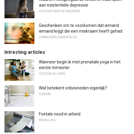
aan existentiële depressie
HOOGBEGAAFDE KINDEREN
Geschenken om te voorkomen dat iemand
iemand krijgt die een miskraam heeft gehad
ZWANGERSCHAPSVERLIES
Intresting articles
Wanneer begin ik met prenatale yoga in het
eerste trimester
GEZOND BLIJVEN
Wat betekent onbesneden eigenlijk?
TIENERS
Foetale nood in arbeid
BEVALLING