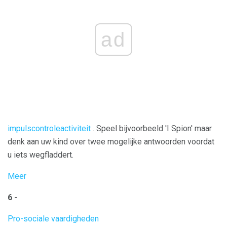
ad
impulscontroleactiviteit
. Speel bijvoorbeeld 'I Spion' maar
denk aan uw kind over twee mogelijke antwoorden voordat
u iets wegfladdert.
Meer
6 -
Pro-sociale vaardigheden