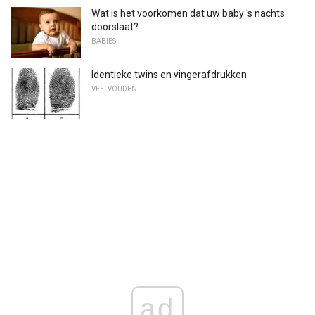
Wat is het voorkomen dat uw baby 's nachts
doorslaat?
BABIES
Identieke twins en vingerafdrukken
VEELVOUDEN
ad