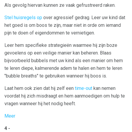
Als gevolg hiervan kunnen ze vaak gefrustreerd raken.
Stel huisregels op
over agressief gedrag. Leer uw kind dat
het goed is om boos te zijn, maar niet in orde om iemand
pijn te doen of eigendommen te vernietigen.
Leer hem specifieke strategieën waarmee hij zijn boze
gevoelens op een veilige manier kan beheren. Blaas
bijvoorbeeld bubbels met uw kind als een manier om hem
te leren diepe, kalmerende adem te halen en hem te leren
"bubble breaths" te gebruiken wanneer hij boos is.
Laat hem ook zien dat hij zelf een
time-out
kan nemen
voordat hij zich misdraagt ​​en hem aanmoedigen om hulp te
vragen wanneer hij het nodig heeft.
Meer
4 -