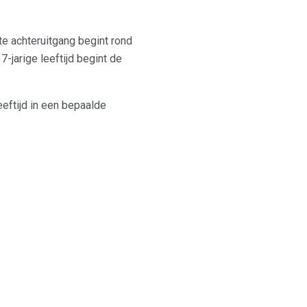
te achteruitgang begint rond
7-jarige leeftijd begint de
eftijd in een bepaalde