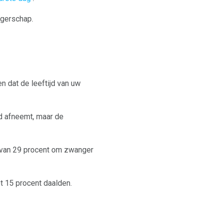
ngerschap.
n dat de leeftijd van uw
id afneemt, maar de
s van 29 procent om zwanger
ot 15 procent daalden.