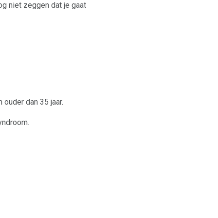
og niet zeggen dat je gaat
 ouder dan 35 jaar.
syndroom.