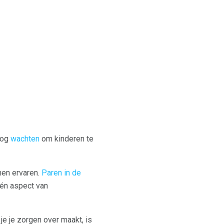
og
wachten
om kinderen te
nen ervaren.
Paren in de
 één aspect van
e je zorgen over maakt, is