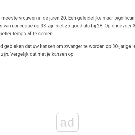
 meeste vrouwen in de jaren 20. Een geleidelijke maar significan
ds van conceptie op 33 zijn niet zo goed als bij 28. Op ongeveer 3
sneller tempo af te nemen.
ld gebleken dat uw kansen om zwanger te worden op 30-jarige le
ijn. Vergelijk dat met je kansen op
ad