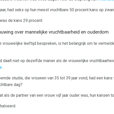
 jaar, had seks op hun meest vruchtbare 50 procent kans op zwa
 was de kans 29 procent.
huwing over mannelijke vruchtbaarheid en ouderdom
vrouwelijke leeftijd bespreken, is het belangrijk om te vermelde
d daalt niet op dezelfde manier als de vrouwelijke vruchtbaarhe
oe
.
emde studie, die vrouwen van 35 tot 39 jaar vond, had een kan
chtbare dag?
at als de partner van een vrouw vijf jaar ouder was, hun kansen t
halveerd.