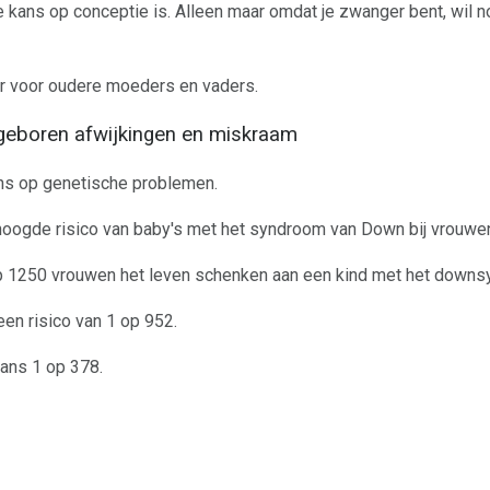
e kans op conceptie is. Alleen maar omdat je zwanger bent, wil n
er voor oudere moeders en vaders.
geboren afwijkingen en miskraam
ans op genetische problemen.
rhoogde risico van baby's met het syndroom van Down bij vrouwen
 op 1250 vrouwen het leven schenken aan een kind met het down
een risico van 1 op 952.
kans 1 op 378.