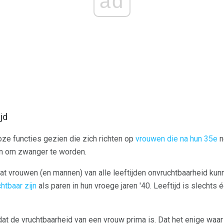
ad
jd
oze functies gezien die zich richten op
vrouwen die na hun 35e
n
n om zwanger te worden.
at vrouwen (en mannen) van alle leeftijden onvruchtbaarheid kun
htbaar zijn
als paren in hun vroege jaren '40. Leeftijd is slechts
t de vruchtbaarheid van een vrouw prima is. Dat het enige waar j