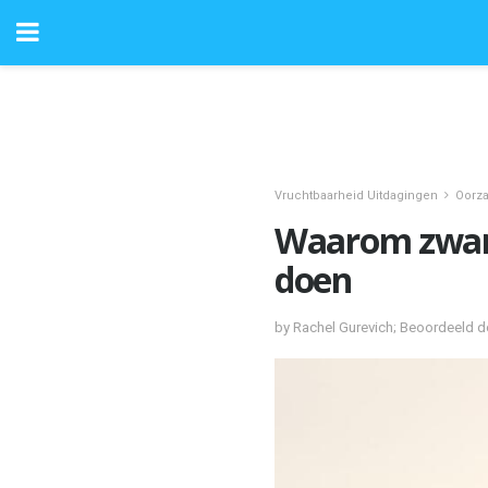
Vruchtbaarheid Uitdagingen
Oorz
Waarom zwange
doen
by Rachel Gurevich; Beoordeeld d