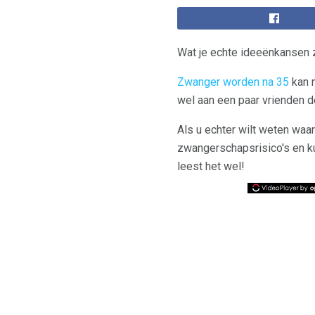
Wat je echte ideeënkansen z
Zwanger worden na 35
kan m
wel aan een paar vrienden 
Als u echter wilt weten waar
zwangerschapsrisico's en k
leest het wel!