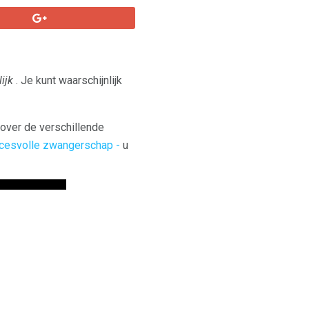
ijk
. Je kunt waarschijnlijk
 over de verschillende
ccesvolle zwangerschap -
u