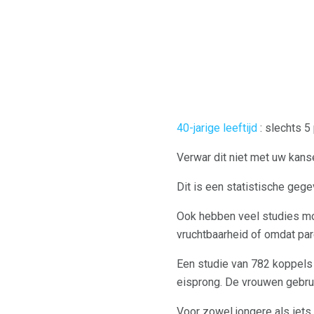
40-jarige leeftijd
: slechts 5
Verwar dit niet met uw kans
Dit is een statistische geg
Ook hebben veel studies m
vruchtbaarheid of omdat pa
Een studie van 782 koppels
eisprong. De vrouwen gebru
Voor zowel jongere als iet