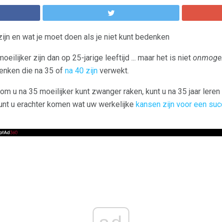
ijn en wat je moet doen als je niet kunt bedenken
oeilijker zijn dan op 25-jarige leeftijd ... maar het is niet
onmogel
denken die na 35 of
na 40 zijn
verwekt.
om u na 35 moeilijker kunt zwanger raken, kunt u na 35 jaar leren
unt u erachter komen wat uw werkelijke
kansen zijn voor een su