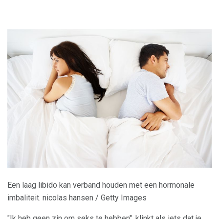
Een laag libido kan verband houden met een hormonale
imbaliteit. nicolas hansen / Getty Images
"Ik heb geen zin om seks te hebben", klinkt als iets dat je