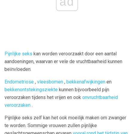
ad
Pijnlijke seks
kan worden veroorzaakt door een aantal
aandoeningen, waarvan er vele de vruchtbaarheid kunnen
beïnvloeden.
Endometriose
,
vleesbomen
,
bekkenafwijkingen
en
bekkenontstekingsziekte
kunnen bijvoorbeeld pijn
veroorzaken tijdens het vrijen en ook
onvruchtbaarheid
veroorzaken
.
Pijnlijke seks zelf kan het ook moeilijk maken om zwanger
te worden. Sommige vrouwen zullen pijnlijke
geslachtsgemeenschap ervaren
vooral rond het tijdstip van