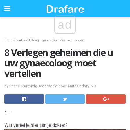
ad
Vruchtbaarheid Uitdagingen
Oorzaken en zorgen
8 Verlegen geheimen die u
uw gynaecoloog moet
vertellen
by Rachel Gurevich; Beoordeeld door Anita Sadaty, MD
1 -
Wat vertel je niet aan je dokter?