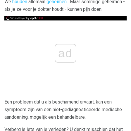
We
houden
allemaal
geheimen
. Maar sommige geheimen -
als je ze voor je dokter houdt - kunnen pijn doen.
ad
Een probleem dat u als beschamend ervaart, kan een
symptoom zijn van een niet-gediagnosticeerde medische
aandoening, mogelijk een behandelbare.
Verberg je iets van je verleden? U denkt misschien dat het