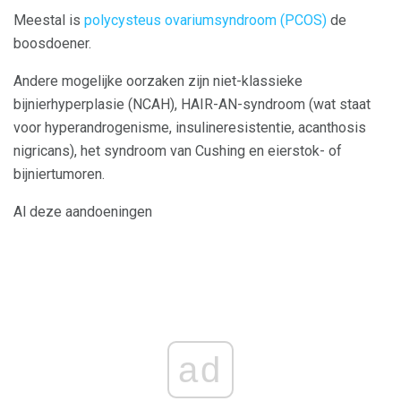
Meestal is
polycysteus ovariumsyndroom (PCOS)
de
boosdoener.
Andere mogelijke oorzaken zijn niet-klassieke
bijnierhyperplasie (NCAH), HAIR-AN-syndroom (wat staat
voor hyperandrogenisme, insulineresistentie, acanthosis
nigricans), het syndroom van Cushing en eierstok- of
bijniertumoren.
Al deze aandoeningen
ad